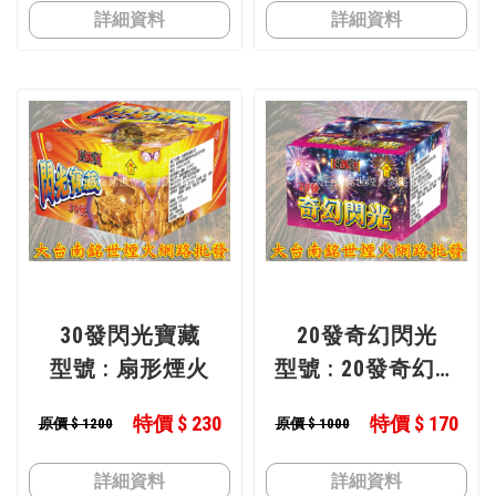
詳細資料
詳細資料
30發閃光寶藏
20發奇幻閃光
型號 : 扇形煙火
型號 : 20發奇幻閃
光
特價 $ 230
特價 $ 170
原價 $ 1200
原價 $ 1000
詳細資料
詳細資料