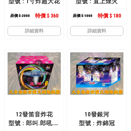
型號 : 1寸炸超大花
型號 : 直上煙火
特價 $ 360
特價 $ 180
原價 $ 2000
原價 $ 1000
詳細資料
詳細資料
12發笛音炸花
10發銀河
型號 : 郎叫.郎吼.飛
型號 : 炸錦冠