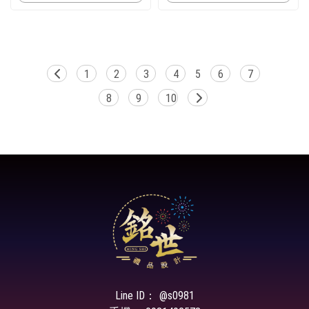
1
2
3
4
5
6
7
8
9
10
@s0981