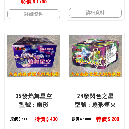
特價 $ 1700
詳細資料
詳細資料
35發焰舞星空
24發閃色之星
型號 : 扇形
型號 : 扇形煙火
特價 $ 430
特價 $ 200
原價 $ 2000
原價 $ 1000