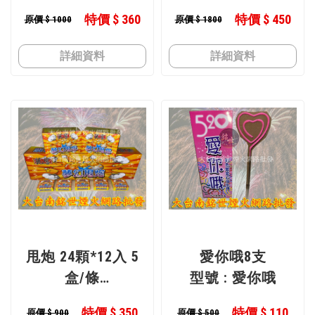
型號 : 大仙女棒二
型號 : 大甩炮
特價 $ 360
特價 $ 450
原價 $ 1000
原價 $ 1800
代
詳細資料
詳細資料
甩炮 24顆*12入 5
愛你哦8支
盒/條
型號 : 愛你哦
型號 : 甩炮
特價 $ 350
特價 $ 110
原價 $ 900
原價 $ 500