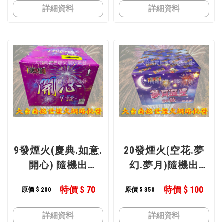
詳細資料
詳細資料
9發煙火(慶典.如意.
20發煙火(空花.夢
開心) 隨機出
幻.夢月)隨機出
型號 : (慶典.如意.
型號 : (仙人.夢幻.
特價 $ 70
特價 $ 100
原價 $ 200
原價 $ 350
開心)
夢月)
詳細資料
詳細資料