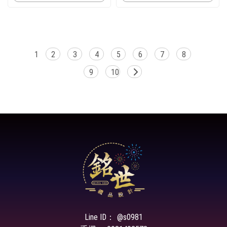
1
2
3
4
5
6
7
8
9
10
@s0981