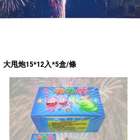
大甩炮15*12入*5盒/條