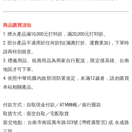
商品購買須知
1. 煙火產品滿10,000元打95折，滿20,000元打93折。
2. 部分產品不適用於任何折扣(滿萬打折、運費累加)，下單時
請再特別留意。
3. 禮儀用品、祝壽用品為商家自行配送，限定僅高雄、台南
地區才可下單。
4. 依照中華民國內政部消防署規定，未滿12歲者，請勿購買
本站相關產品。
付款方式：自取現金付款／ATM轉帳／銀行匯款
取貨方式：面交自取／宅配取貨
面交地點：台南市南區萬年路323號 (灣裡廣聖宮) 或 永成路
三段