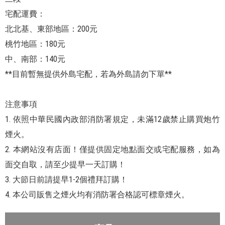
宅配運費：
北北基、東部地區：200元
桃竹地區：180元
中、南部：140元
**目前暫無提供外島宅配，若為外島請勿下單**
注意事項
1. 依照中華民國內政部消防署規定，未滿12歲禁止購買炮竹
煙火。
2. 本網站沒有店面！僅提供固定地點面交或宅配服務，如為
面交自取，請至少提早一天訂購！
3. 大節日前請提早1-2個禮拜訂購！
4. 本公司販售之煙火均有消防署合格認可標章煙火。