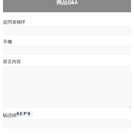
商品Q&A
提問者稱呼
手機
留言內容
驗證碼